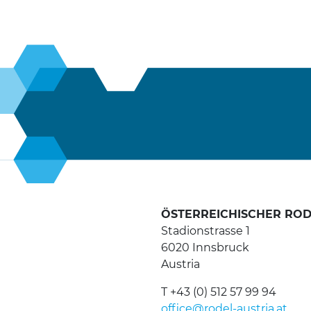
ÖSTERREICHISCHER RO
Stadionstrasse 1
6020 Innsbruck
Austria
T +43 (0) 512 57 99 94
office@rodel-austria.at