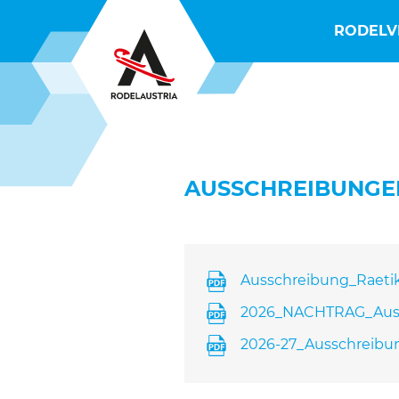
RODELV
AUSSCHREIBUNGE
Ausschreibung_Raetik
2026_NACHTRAG_Auss
2026-27_Ausschreibun