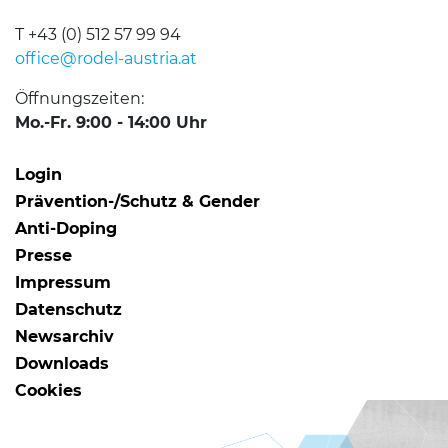
T +43 (0) 512 57 99 94
office@rodel-austria.at
Öffnungszeiten:
Mo.-Fr. 9:00 - 14:00 Uhr
Login
Prävention-/Schutz & Gender
Anti-Doping
Presse
Impressum
Datenschutz
Newsarchiv
Downloads
Cookies