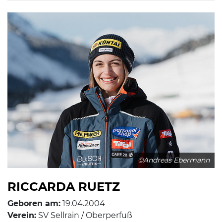
©Andreas Ebermann
RICCARDA RUETZ
Geboren am:
19.04.2004
Verein:
SV Sellrain / Oberperfuß