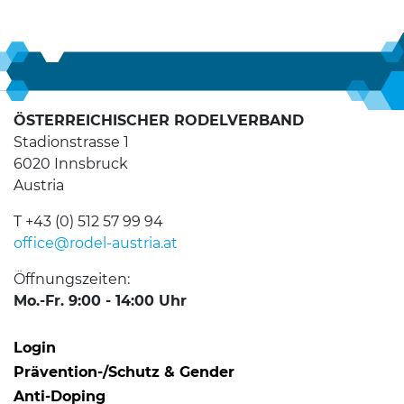
ÖSTERREICHISCHER RODELVERBAND
Stadionstrasse 1
6020 Innsbruck
Austria
T +43 (0) 512 57 99 94
office@rodel-austria.at
Öffnungszeiten:
Mo.-Fr. 9:00 - 14:00 Uhr
Login
Prävention-/Schutz & Gender
Anti-Doping