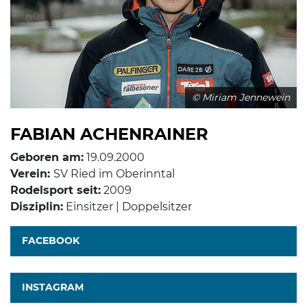
© Miriam Jennewein
FABIAN ACHENRAINER
Geboren am:
19.09.2000
Verein:
SV Ried im Oberinntal
Rodelsport seit:
2009
Disziplin:
Einsitzer | Doppelsitzer
FACEBOOK
INSTAGRAM