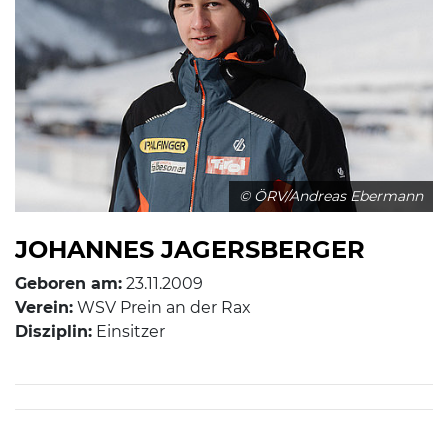
© ÖRV/Andreas Ebermann
JOHANNES JAGERSBERGER
Geboren am:
23.11.2009
Verein:
WSV Prein an der Rax
Disziplin:
Einsitzer