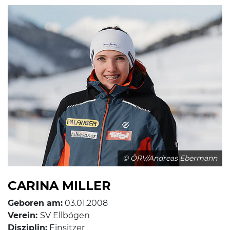
© ÖRV/Andreas Ebermann
CARINA MILLER
Geboren am:
03.01.2008
Verein:
SV Ellbögen
Disziplin:
Einsitzer