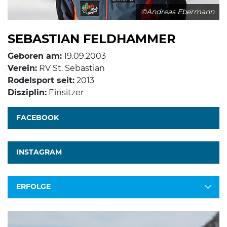
©Andreas Ebermann
SEBASTIAN FELDHAMMER
Geboren am:
19.09.2003
Verein:
RV St. Sebastian
Rodelsport seit:
2013
Disziplin:
Einsitzer
FACEBOOK
INSTAGRAM
ERFOLGE