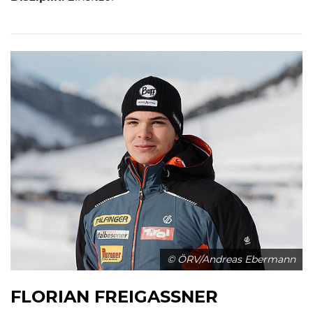
© ÖRV/Andreas Ebermann
FLORIAN FREIGASSNER