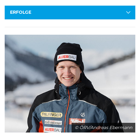
ERFOLGE
© ÖRV/Andreas Ebermann