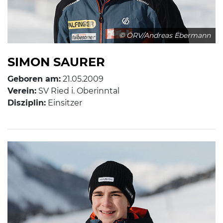
© ÖRV/Andreas Ebermann
SIMON SAURER
Geboren am:
21.05.2009
Verein:
SV Ried i. Oberinntal
Disziplin:
Einsitzer