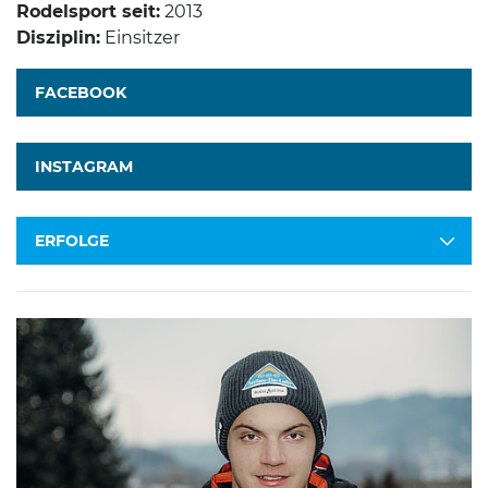
Rodelsport seit:
2013
Disziplin:
Einsitzer
FACEBOOK
INSTAGRAM
ERFOLGE