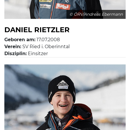
© ÖRV/Andreas Ebermann
DANIEL RIETZLER
Geboren am:
17.07.2008
Verein:
SV Ried i. Oberinntal
Disziplin:
Einsitzer