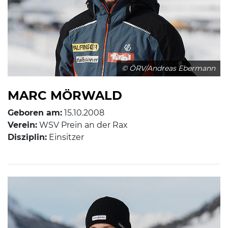
© ÖRV/Andreas Ebermann
MARC MÖRWALD
Geboren am:
15.10.2008
Verein:
WSV Prein an der Rax
Disziplin:
Einsitzer