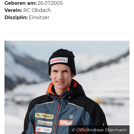
Geboren am:
26.07.2005
Verein:
RC Obdach
Disziplin:
Einsitzer
© ÖRV/Andreas Ebermann