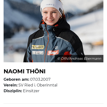
© ÖRV/Andreas Ebermann
NAOMI THÖNI
Geboren am:
07.03.2007
Verein:
SV Ried i. Oberinntal
Disziplin:
Einsitzer