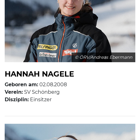
© ÖRV/Andreas Ebermann
HANNAH NAGELE
Geboren am:
02.08.2008
Verein:
SV Schönberg
Disziplin:
Einsitzer