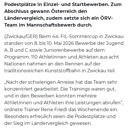
Podestplätze in Einzel- und Startbewerben. Zum
Abschluss gewann Österreich den
Ländervergleich, zudem setzte sich ein ÖRV-
Team im Mannschaftsbewerb durch.
(Zwickau/GER) Beim 44. FIL-Sommercup in Zwickau
standen von 8. bis 10. Mai 2026 Bewerbe der Jugend
A, B und C sowie Juniorenbewerbe auf dem
Programm. 110 Athletinnen und Athleten aus acht
Nationen nahmen an den Rennen auf der
traditionsreichen Kunststoffbahn in Zwickau teil.
„Nach der schwierigen Anreise hat das Team sehr
konzentriert gearbeitet. Die Trainings waren gut,
und in den Bewerben konnten mehrere
Athletinnen und Athleten ihre Leistungen abrufen“,
ordnete Trainer Rene Friedl das Wochenende ein.
Besonders erfreulich seien die Podestplätze und
der Sieg im Ländervergleich gewesen.