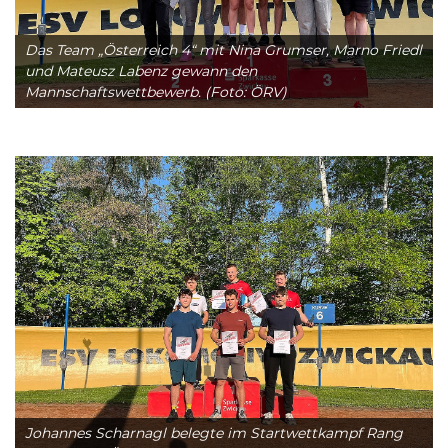
Das Team „Österreich 4“ mit Nina Grumser, Marno Friedl
und Mateusz Labenz gewann den
Mannschaftswettbewerb. (Foto: ÖRV)
Johannes Scharnagl belegte im Startwettkampf Rang