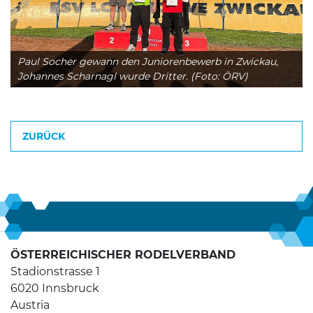
Paul Socher gewann den Juniorenbewerb in Zwickau,
Johannes Scharnagl wurde Dritter. (Foto: ÖRV)
ZURÜCK
ÖSTERREICHISCHER RODELVERBAND
Stadionstrasse 1
6020 Innsbruck
Austria