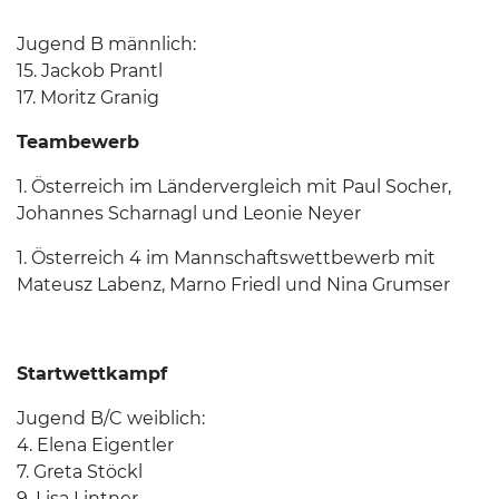
Jugend B männlich:
15. Jackob Prantl
17. Moritz Granig
Teambewerb
1. Österreich im Ländervergleich mit Paul Socher,
Johannes Scharnagl und Leonie Neyer
1. Österreich 4 im Mannschaftswettbewerb mit
Mateusz Labenz, Marno Friedl und Nina Grumser
Startwettkampf
Jugend B/C weiblich:
4. Elena Eigentler
7. Greta Stöckl
9. Lisa Lintner