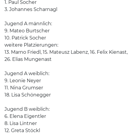
1. Paul Socher
3. Johannes Scharnagl
Jugend A männlich:
9. Mateo Burtscher
10. Patrick Socher
weitere Platzierungen:
13. Marno Friedl, 15. Mateusz Labenz, 16. Felix Kienast,
26. Elias Mungenast
Jugend A weiblich:
9. Leonie Neyer
11. Nina Grumser
18. Lisa Schönegger
Jugend B weiblich:
6. Elena Eigentler
8. Lisa Lintner
12. Greta Stöckl