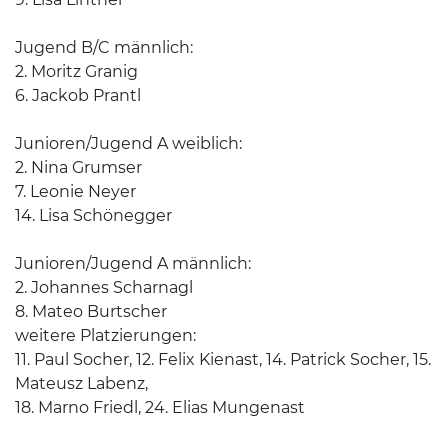
Jugend B/C männlich:
2. Moritz Granig
6. Jackob Prantl
Junioren/Jugend A weiblich:
2. Nina Grumser
7. Leonie Neyer
14. Lisa Schönegger
Junioren/Jugend A männlich:
2. Johannes Scharnagl
8. Mateo Burtscher
weitere Platzierungen:
11. Paul Socher, 12. Felix Kienast, 14. Patrick Socher, 15.
Mateusz Labenz,
18. Marno Friedl, 24. Elias Mungenast