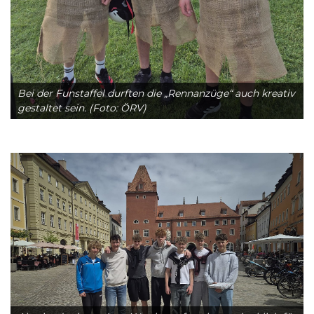
Bei der Funstaffel durften die „Rennanzüge“ auch kreativ
gestaltet sein. (Foto: ÖRV)