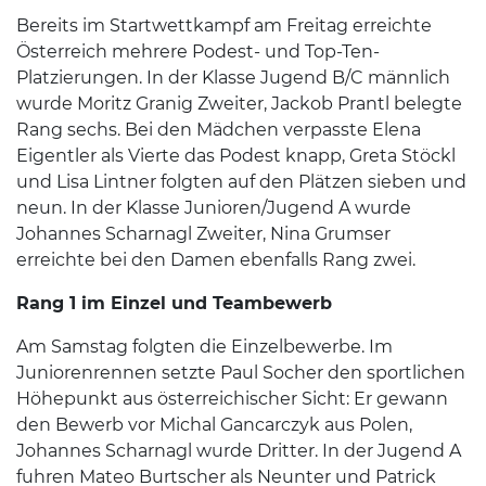
Bereits im Startwettkampf am Freitag erreichte
Österreich mehrere Podest- und Top-Ten-
Platzierungen. In der Klasse Jugend B/C männlich
wurde Moritz Granig Zweiter, Jackob Prantl belegte
Rang sechs. Bei den Mädchen verpasste Elena
Eigentler als Vierte das Podest knapp, Greta Stöckl
und Lisa Lintner folgten auf den Plätzen sieben und
neun. In der Klasse Junioren/Jugend A wurde
Johannes Scharnagl Zweiter, Nina Grumser
erreichte bei den Damen ebenfalls Rang zwei.
Rang 1 im Einzel und Teambewerb
Am Samstag folgten die Einzelbewerbe. Im
Juniorenrennen setzte Paul Socher den sportlichen
Höhepunkt aus österreichischer Sicht: Er gewann
den Bewerb vor Michal Gancarczyk aus Polen,
Johannes Scharnagl wurde Dritter. In der Jugend A
fuhren Mateo Burtscher als Neunter und Patrick