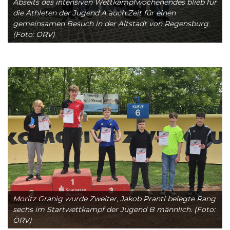
Abseits des intensiven Wettkampfwochenendes blieb für
die Athleten der Jugend A auch Zeit für einen
gemeinsamen Besuch in der Altstadt von Regensburg.
(Foto: ÖRV)
Moritz Granig wurde Zweiter, Jakob Prantl belegte Rang
sechs im Startwettkampf der Jugend B männlich. (Foto:
ÖRV)