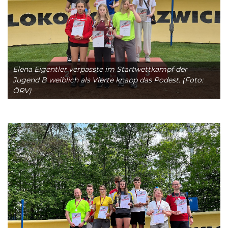
Elena Eigentler verpasste im Startwettkampf der
Jugend B weiblich als Vierte knapp das Podest. (Foto:
ÖRV)