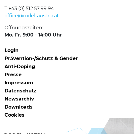
T +43 (0) 512 57 99 94
office@rodel-austria.at
Öffnungszeiten:
Mo.-Fr. 9:00 - 14:00 Uhr
Login
Prävention-/Schutz & Gender
Anti-Doping
Presse
Impressum
Datenschutz
Newsarchiv
Downloads
Cookies