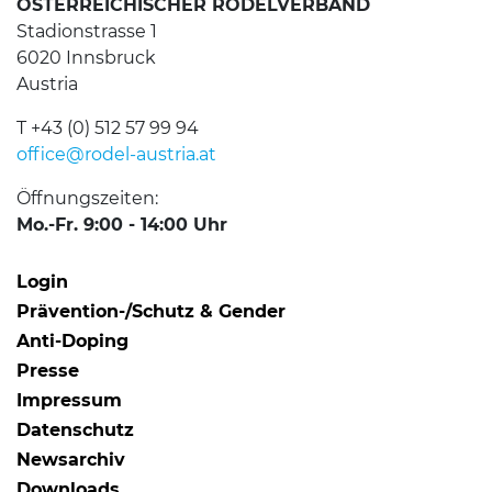
ÖSTERREICHISCHER RODELVERBAND
Stadionstrasse 1
6020 Innsbruck
Austria
T +43 (0) 512 57 99 94
office@rodel-austria.at
Öffnungszeiten:
Mo.-Fr. 9:00 - 14:00 Uhr
Login
Prävention-/Schutz & Gender
Anti-Doping
Presse
Impressum
Datenschutz
Newsarchiv
Downloads