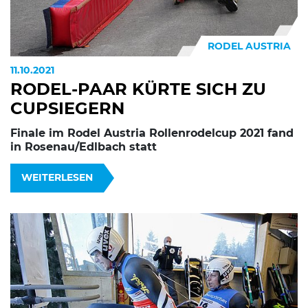
RODEL AUSTRIA
11.10.2021
RODEL-PAAR KÜRTE SICH ZU
CUPSIEGERN
Finale im Rodel Austria Rollenrodelcup 2021 fand
in Rosenau/Edlbach statt
WEITERLESEN