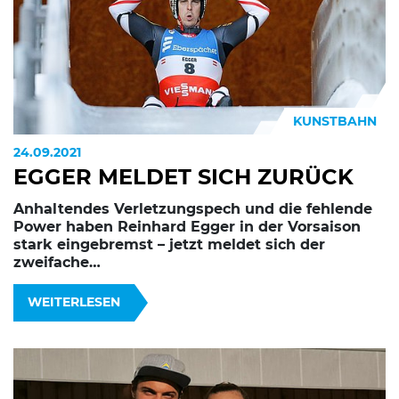
KUNSTBAHN
24.09.2021
EGGER MELDET SICH ZURÜCK
Anhaltendes Verletzungspech und die fehlende
Power haben Reinhard Egger in der Vorsaison
stark eingebremst – jetzt meldet sich der
zweifache…
WEITERLESEN