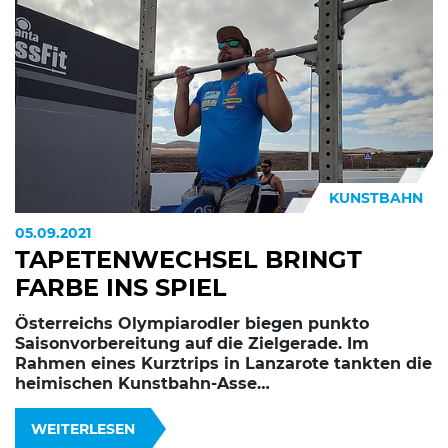
KUNSTBAHN
05.09.2021
TAPETENWECHSEL BRINGT
FARBE INS SPIEL
Österreichs Olympiarodler biegen punkto
Saisonvorbereitung auf die Zielgerade. Im
Rahmen eines Kurztrips in Lanzarote tankten die
heimischen Kunstbahn-Asse…
WEITERLESEN