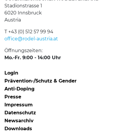
Stadionstrasse 1
6020 Innsbruck
Austria
T +43 (0) 512 57 99 94
office@rodel-austria.at
Öffnungszeiten:
Mo.-Fr. 9:00 - 14:00 Uhr
Login
Prävention-/Schutz & Gender
Anti-Doping
Presse
Impressum
Datenschutz
Newsarchiv
Downloads