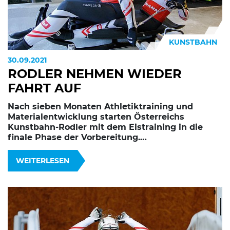
KUNSTBAHN
30.09.2021
RODLER NEHMEN WIEDER
FAHRT AUF
Nach sieben Monaten Athletiktraining und
Materialentwicklung starten Österreichs
Kunstbahn-Rodler mit dem Eistraining in die
finale Phase der Vorbereitung.…
WEITERLESEN