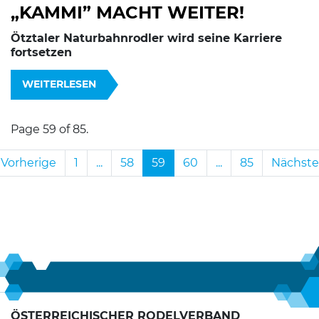
„KAMMI” MACHT WEITER!
Ötztaler Naturbahnrodler wird seine Karriere
fortsetzen
WEITERLESEN
Page 59 of 85.
Vorherige
1
...
58
59
60
...
85
Nächste
ÖSTERREICHISCHER RODELVERBAND